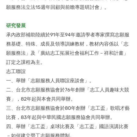
願服務法立法15週年回顧與前瞻專題研討會」。
研究發展
承內政部補助陸續於91年至94年邀請學者專家撰寫志願服
務基礎、特殊、成長及領導訓練教材，教材內容係以「志
願服務法」及「廣結志工拓展社會福利工作－祥和計畫」
訂定之課程為主。
志工聯誼
一、舉辦「志願服務人員聯誼座談會」。
二、台北市志願服務協會於76年創辦「志工人員趣味大競
賽」，82年起與本會共同舉辦。
三、台北市志願服務協會於80年創辦「志工盃」歌唱才藝
比賽，83年起與中華民國志願服務協會共同舉辦。
四、舉辦「志工盃」桌球比賽及「志工盃」國語演講比賽
－如何建立勞工志願服務體制。