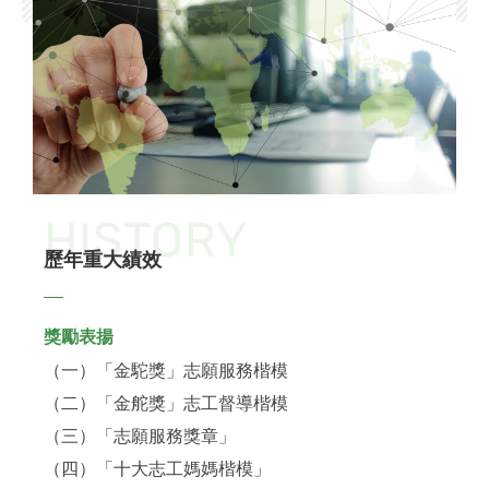
HISTORY
歷年重大績效
獎勵表揚
（一）「金駝獎」志願服務楷模
（二）「金舵獎」志工督導楷模
（三）「志願服務獎章」
（四）「十大志工媽媽楷模」