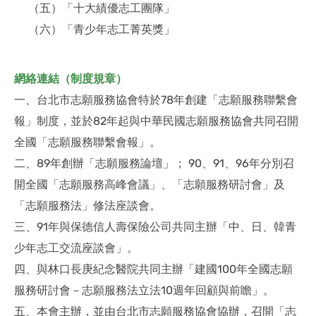
（五）「十大績優志工團隊」
（六）「青少年志工菁英獎」
網絡連結（制度規章）
一、台北市志願服務協會特於78年創建「志願服務聯繫會
報」制度，並於82年起與中華民國志願服務協會共同召開
全國「志願服務聯繫會報」。
二、89年創辦「志願服務論壇」； 90、91、96年分別召
開全國「志願服務高峰會議」、「志願服務研討會」及
「志願服務法」修法座談會。
三、91年與保德信人壽保險公司共同主辦「中、日、韓青
少年志工交流座談會」。
四、與林口長庚紀念醫院共同主辦「建國100年全國志願
服務研討會－志願服務法立法10週年回顧與前瞻」。
五、本會主辦，並由台北市志願服務協會協辦，召開「志