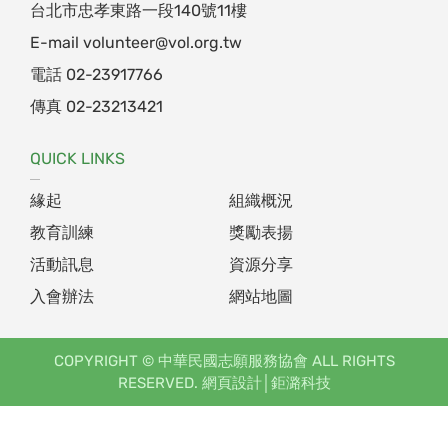
台北市忠孝東路一段140號11樓
E-mail
volunteer@vol.org.tw
電話
02-23917766
傳真 02-23213421
QUICK LINKS
緣起
組織概況
教育訓練
獎勵表揚
活動訊息
資源分享
入會辦法
網站地圖
COPYRIGHT © 中華民國志願服務協會 ALL RIGHTS
RESERVED.
網頁設計
│鉅潞科技